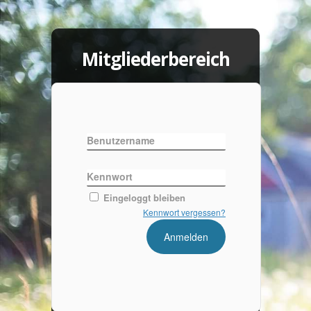
Mitgliederbereich
Benutzername
Kennwort
Eingeloggt bleiben
Kennwort vergessen?